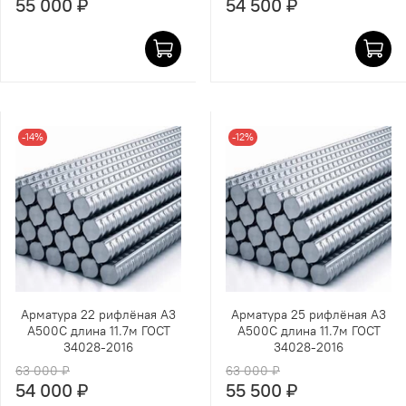
55 000 ₽
54 500 ₽
-14%
-12%
Арматура 22 рифлёная А3
Арматура 25 рифлёная А3
А500С длина 11.7м ГОСТ
А500С длина 11.7м ГОСТ
34028-2016
34028-2016
63 000 ₽
63 000 ₽
54 000 ₽
55 500 ₽