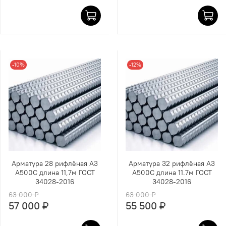
-10%
-12%
Арматура 28 рифлёная А3
Арматура 32 рифлёная А3
А500С длина 11,7м ГОСТ
А500С длина 11.7м ГОСТ
34028-2016
34028-2016
63 000 ₽
63 000 ₽
57 000 ₽
55 500 ₽