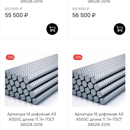
34028-2016
34028-2016
62 000 ₽
63 500 ₽
55 500 ₽
56 500 ₽
-11%
-13%
Арматура 14 рифлёная А3
Арматура 16 рифленая А3
А500С длина 11.7м ГОСТ
А500С длина 11.7м ГОСТ
34028-2016
34028-2016