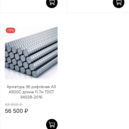
-10%
Арматура 36 рифлёная А3
А500С длина 11.7м ГОСТ
34028-2016
63 000 ₽
56 500 ₽