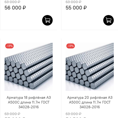
63 000 ₽
63 000 ₽
56 000 ₽
55 000 ₽
-13%
-13%
Арматура 18 рифлёная А3
Арматура 20 рифлёная А3
А500С длина 11.7м ГОСТ
А500С длина 11.7м ГОСТ
34028-2016
34028-2016
63 000 ₽
63 000 ₽