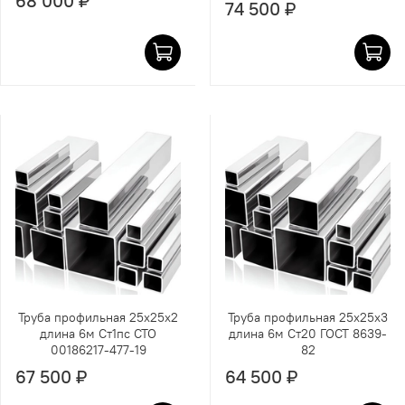
68 000 ₽
74 500 ₽
Труба профильная 25х25х2
Труба профильная 25х25х3
длина 6м Ст1пс СТО
длина 6м Ст20 ГОСТ 8639-
00186217-477-19
82
67 500 ₽
64 500 ₽