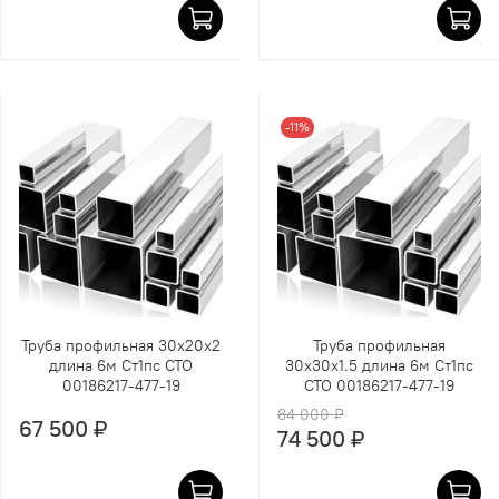
-11%
Труба профильная 30х20х2
Труба профильная
длина 6м Ст1пс СТО
30х30х1.5 длина 6м Ст1пс
00186217-477-19
СТО 00186217-477-19
84 000 ₽
67 500 ₽
74 500 ₽