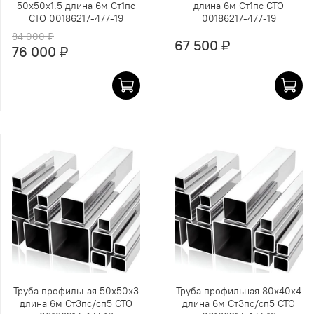
50х50х1.5 длина 6м Ст1пс
длина 6м Ст1пс СТО
СТО 00186217-477-19
00186217-477-19
84 000 ₽
67 500 ₽
76 000 ₽
Труба профильная 50х50х3
Труба профильная 80х40х4
длина 6м Ст3пс/сп5 СТО
длина 6м Ст3пс/сп5 СТО