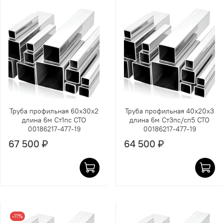
Труба профильная 60х30х2
Труба профильная 40х20х3
длина 6м Ст1пс СТО
длина 6м Ст3пс/сп5 СТО
00186217-477-19
00186217-477-19
67 500 ₽
64 500 ₽
-11%