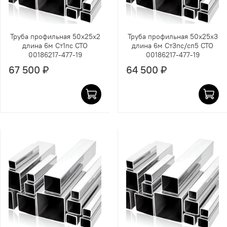
Труба профильная 50х25х2
Труба профильная 50х25х3
длина 6м Ст1пс СТО
длина 6м Ст3пс/сп5 СТО
00186217-477-19
00186217-477-19
67 500 ₽
64 500 ₽