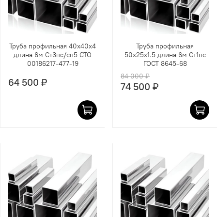
Труба профильная 40х40х4
Труба профильная
длина 6м Ст3пс/сп5 СТО
50х25х1.5 длина 6м Ст1пс
00186217-477-19
ГОСТ 8645-68
84 000 ₽
64 500 ₽
74 500 ₽