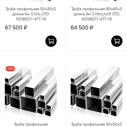
Труба профильная 50х30х2
Труба профильная 80х40х3
длина 6м Ст1пс СТО
длина 6м Ст3пс/сп5 СТО
00186217-477-19
00186217-477-19
67 500 ₽
64 500 ₽
-10%
Труба профильная
Труба профильная 50х50х2