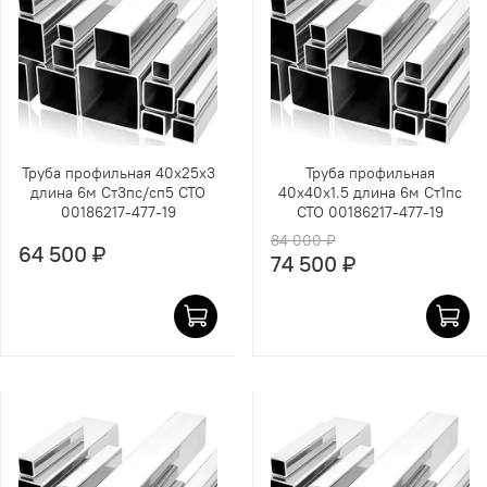
Труба профильная 40х25х3
Труба профильная
длина 6м Ст3пс/сп5 СТО
40х40х1.5 длина 6м Ст1пс
00186217-477-19
СТО 00186217-477-19
84 000 ₽
64 500 ₽
74 500 ₽