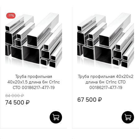
-11%
Труба профильная
Труба профильная 40х20х2
40х20х1.5 длина 6м Ст1пс
длина 6м Ст1пс СТО
СТО 00186217-477-19
00186217-477-19
84 000 ₽
67 500 ₽
74 500 ₽