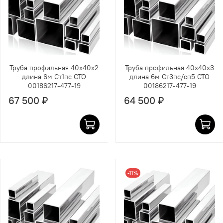
Труба профильная 40х40х2
Труба профильная 40х40х3
длина 6м Ст1пс СТО
длина 6м Ст3пс/сп5 СТО
00186217-477-19
00186217-477-19
67 500 ₽
64 500 ₽
-11%