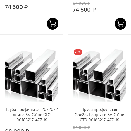
84 000 ₽
74 500 ₽
74 500 ₽
-11%
Труба профильная 20х20х2
Труба профильная
длина 6м Ст1пс СТО
25х25х1.5 длина 6м Ст1пс
00186217-477-19
СТО 00186217-477-19
84 000 ₽