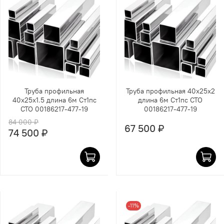
Труба профильная
Труба профильная 40х25х2
40х25х1.5 длина 6м Ст1пс
длина 6м Ст1пс СТО
СТО 00186217-477-19
00186217-477-19
84 000 ₽
67 500 ₽
74 500 ₽
-11%