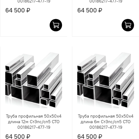
00186217-477-19
00186217-477-19
64 500 ₽
64 500 ₽
Труба профильная 50х50х4
Труба профильная 50х50х4
длина 12м Ст3пс/сп5 СТО
длина 6м Ст3пс/сп5 СТО
00186217-477-19
00186217-477-19
64 500 ₽
64 500 ₽