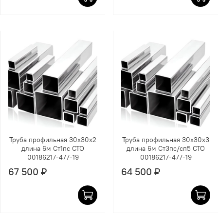
Труба профильная 30х30х2
Труба профильная 30х30х3
длина 6м Ст1пс СТО
длина 6м Ст3пс/сп5 СТО
00186217-477-19
00186217-477-19
67 500 ₽
64 500 ₽