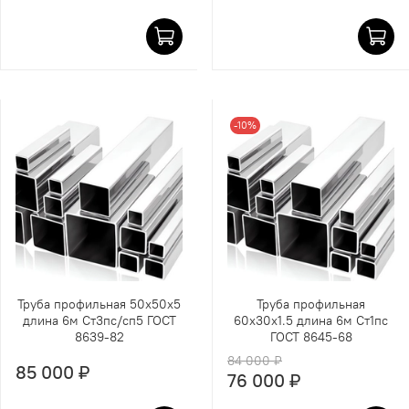
-10%
Труба профильная 50х50х5
Труба профильная
длина 6м Ст3пс/сп5 ГОСТ
60х30х1.5 длина 6м Ст1пс
8639-82
ГОСТ 8645-68
84 000 ₽
85 000 ₽
76 000 ₽