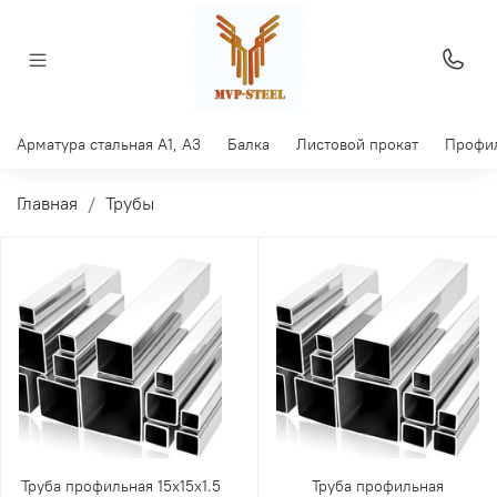
Арматура стальная A1, A3
Балка
Листовой прокат
Профил
Главная
Трубы
Труба профильная 15х15х1.5
Труба профильная