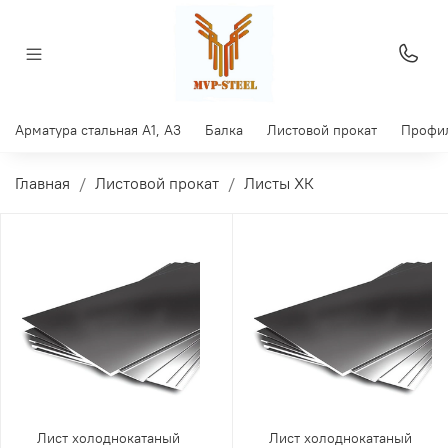
Арматура стальная A1, A3
Балка
Листовой прокат
Профил
Главная
Листовой прокат
Листы ХК
Лист холоднокатаный
Лист холоднокатаный