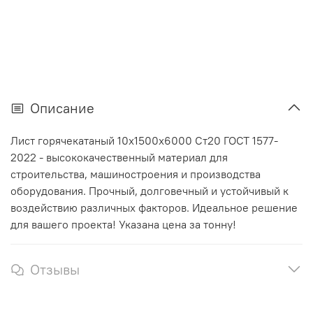
Описание
Лист горячекатаный 10х1500х6000 Ст20 ГОСТ 1577-
2022 - высококачественный материал для
строительства, машиностроения и производства
оборудования. Прочный, долговечный и устойчивый к
воздействию различных факторов. Идеальное решение
для вашего проекта! Указана цена за тонну!
Отзывы