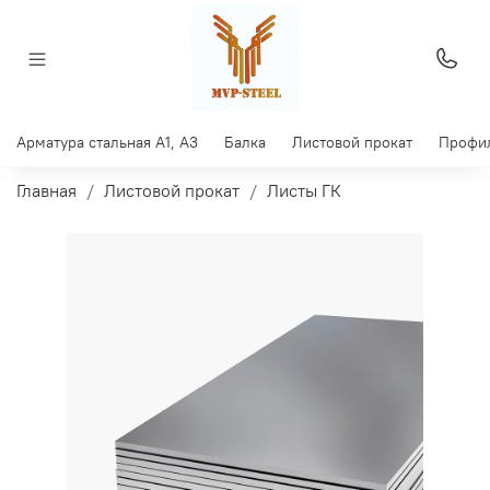
Арматура стальная A1, A3
Балка
Листовой прокат
Профил
Главная
Листовой прокат
Листы ГК