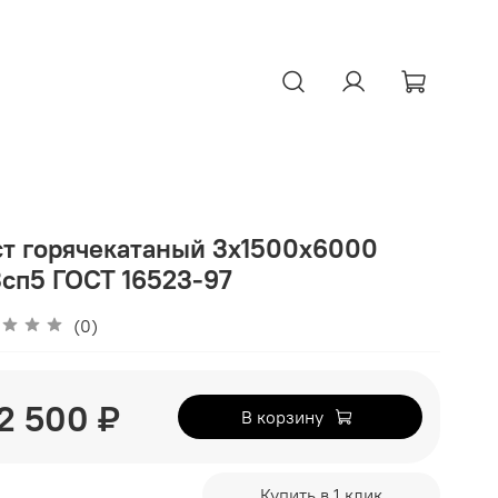
т горячекатаный 3х1500х6000
сп5 ГОСТ 16523-97
(0)
2 500 ₽
В корзину
Купить в 1 клик