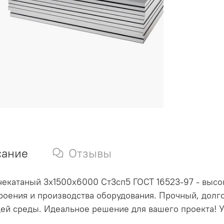
сание
Отзывы
чекатаный 3х1500х6000 Ст3сп5 ГОСТ 16523-97 - высо
оения и производства оборудования. Прочный, долг
й среды. Идеальное решение для вашего проекта! Ук