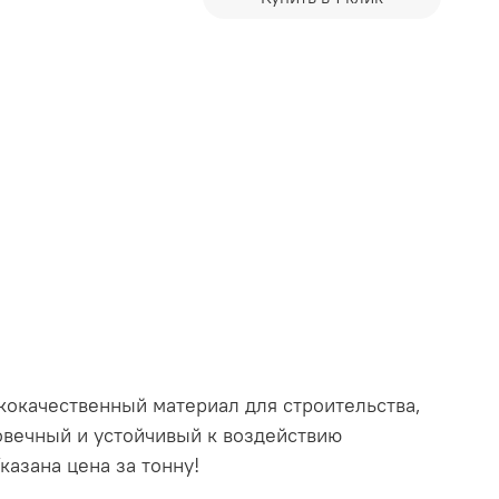
кокачественный материал для строительства,
овечный и устойчивый к воздействию
азана цена за тонну!