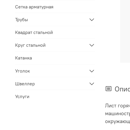
Сетка арматурная
Трубы
Квадрат стальной
Круг стальной
Катанка
Уголок
Швеллер
Опи
Услуги
Лист горя
машиностр
окружающе