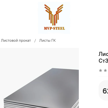
Листовой прокат
Листы ГК
Лис
Ст3
6