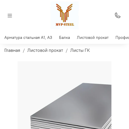
Арматура стальная A1, A3
Балка
Листовой прокат
Профил
Главная
Листовой прокат
Листы ГК