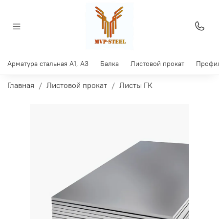
Арматура стальная A1, A3
Балка
Листовой прокат
Профил
Главная
Листовой прокат
Листы ГК