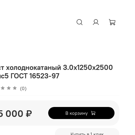
т холоднокатаный 3.0х1250х2500
с5 ГОСТ 16523-97
(0)
5 000 ₽
В корзину
Купить в 1 клик