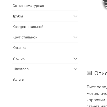
Сетка арматурная
Трубы
Квадрат стальной
Круг стальной
Катанка
Уголок
Швеллер
Опи
Услуги
Лист холо
металличе
коррозии.
станет на