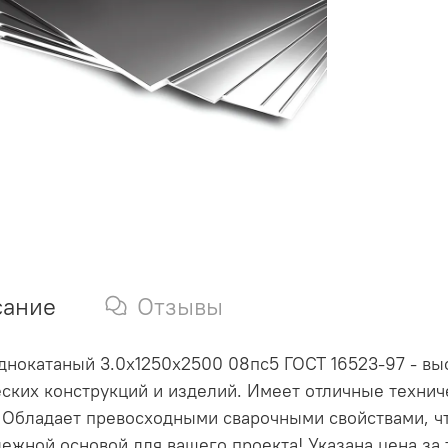
сание
Отзывы
днокатаный 3.0х1250х2500 08пс5 ГОСТ 16523-97 - вы
ских конструкций и изделий. Имеет отличные техниче
 Обладает превосходными сварочными свойствами, чт
дежной основой для вашего проекта! Указана цена за 