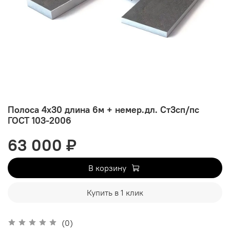
Полоса 4х30 длина 6м + немер.дл. Ст3сп/пс
ГОСТ 103-2006
63 000 ₽
В корзину
Купить в 1 клик
(0)