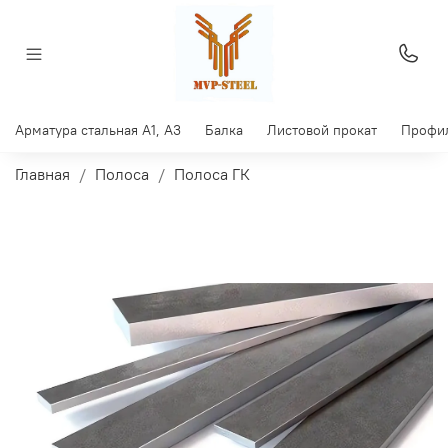
Арматура стальная A1, A3
Балка
Листовой прокат
Профил
Главная
Полоса
Полоса ГК