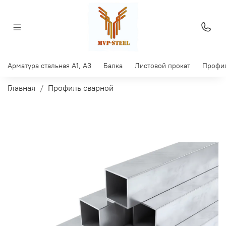
Арматура стальная A1, A3
Балка
Листовой прокат
Профил
Главная
Профиль сварной