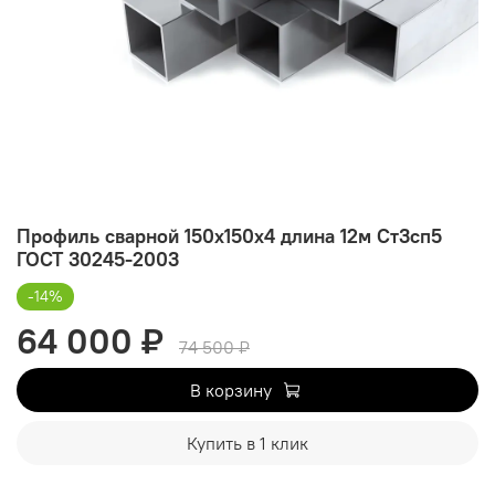
Профиль сварной 150х150х4 длина 12м Ст3сп5
ГОСТ 30245-2003
-14%
64 000 ₽
74 500 ₽
В корзину
Купить в 1 клик