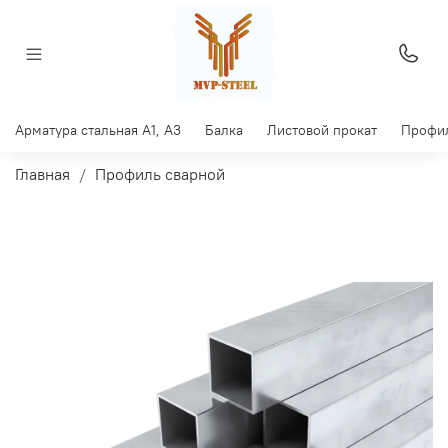
Арматура стальная A1, A3
Балка
Листовой прокат
Профил
Главная
Профиль сварной