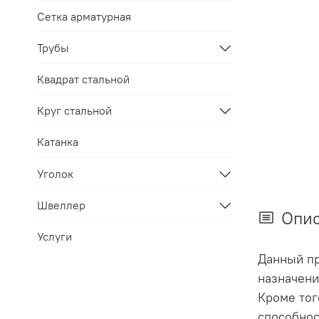
Сетка арматурная
Трубы
Квадрат стальной
Круг стальной
Катанка
Уголок
Швеллер
Опи
Услуги
Данный пр
назначени
Кроме тог
способнос