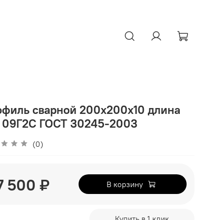
филь сварной 200х200х10 длина
 09Г2С ГОСТ 30245-2003
(0)
7 500 ₽
В корзину
Купить в 1 клик