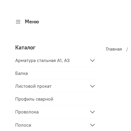
Меню
Каталог
Главная
Арматура стальная A1, A3
Балка
Листовой прокат
Профиль сварной
Проволока
Полоса