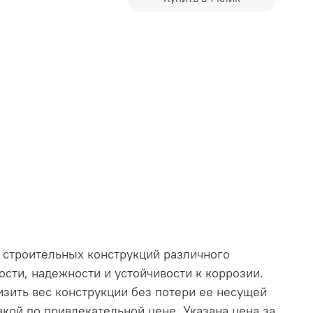
 строительных конструкций различного
сти, надежности и устойчивости к коррозии.
изить вес конструкции без потери ее несущей
кой по привлекательной цене. Указана цена за