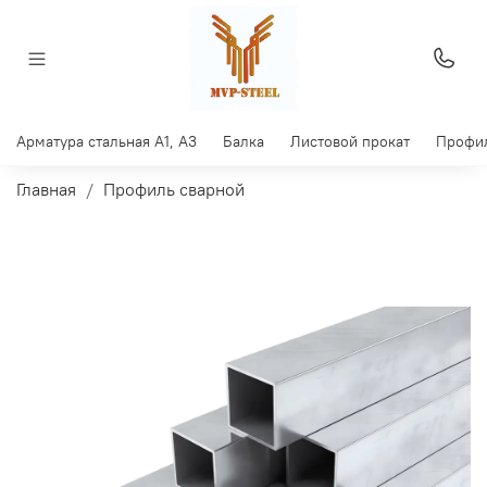
Арматура стальная A1, A3
Балка
Листовой прокат
Профил
Главная
Профиль сварной