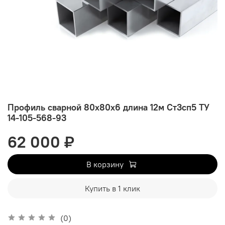
Профиль сварной 80х80х6 длина 12м Ст3сп5 ТУ
14-105-568-93
62 000 ₽
В корзину
Купить в 1 клик
(0)