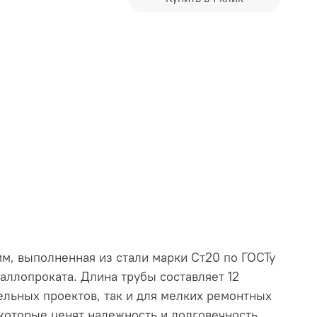
м, выполненная из стали марки Ст20 по ГОСТу
аллопроката. Длина трубы составляет 12
тельных проектов, так и для мелких ремонтных
 которые ценят надежность и долговечность