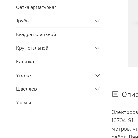
Сетка арматурная
Трубы
Квадрат стальной
Круг стальной
Катанка
Уголок
Швеллер
Опи
Услуги
Электросв
10704-91,
метров, ч
работ. Да