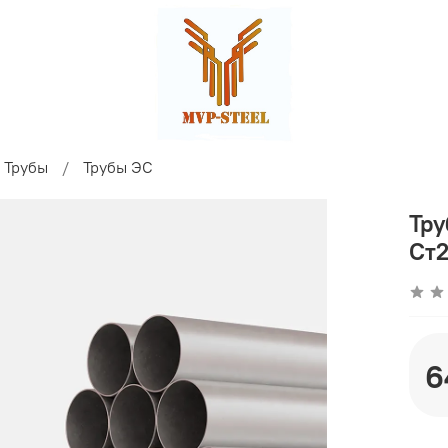
Трубы
Трубы ЭС
Тру
Ст2
6