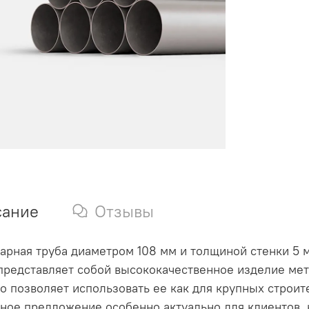
сание
Отзывы
арная труба диаметром 108 мм и толщиной стенки 5 м
 представляет собой высококачественное изделие мет
то позволяет использовать ее как для крупных строи
нное предложение особенно актуально для клиентов,